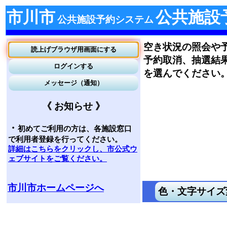
市川市
公共施設
公共施設予約システム
空き状況の照会や
予約取消、抽選結
を選んでください
《 お知らせ 》
・
初めてご利用の方は、各施設窓口
で利用者登録を行ってください。
詳細はこちらをクリックし、市公式ウ
ェブサイトをご覧ください。
市川市ホームページへ