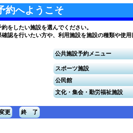
予約へようこそ
予約をしたい施設を選んでください。
果確認を行いたい方や、利用施設を施設の種類や使用
。